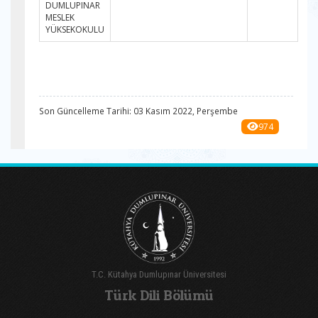
DUMLUPINAR
MESLEK
YÜKSEKOKULU
Son Güncelleme Tarihi: 03 Kasım 2022, Perşembe
974
T.C. Kütahya Dumlupınar Üniversitesi
Türk Dili Bölümü