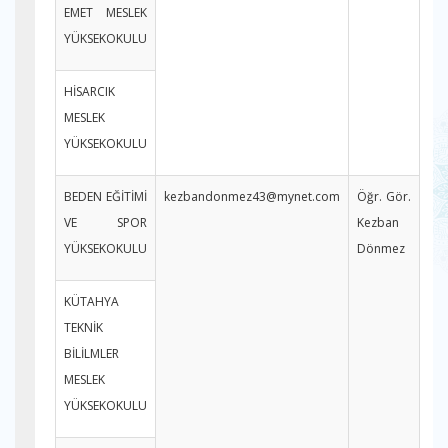
EMET MESLEK
YÜKSEKOKULU
HİSARCIK
MESLEK
YÜKSEKOKULU
BEDEN EĞİTİMİ
kezbandonmez43@mynet.com
Öğr. Gör.
VE SPOR
Kezban
YÜKSEKOKULU
Dönmez
KÜTAHYA
TEKNİK
BİLİLMLER
MESLEK
YÜKSEKOKULU