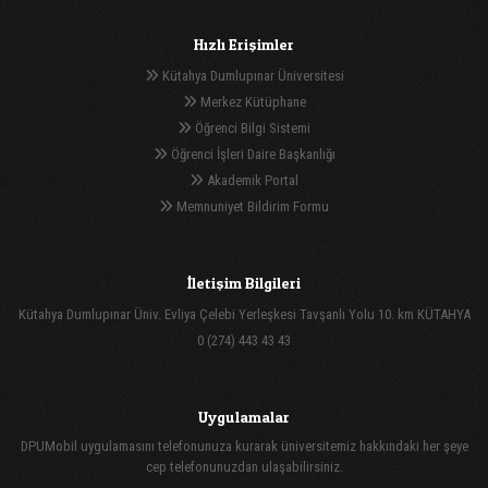
Hızlı Erişimler
Kütahya Dumlupınar Üniversitesi
Merkez Kütüphane
Öğrenci Bilgi Sistemi
Öğrenci İşleri Daire Başkanlığı
Akademik Portal
Memnuniyet Bildirim Formu
İletişim Bilgileri
Kütahya Dumlupınar Üniv. Evliya Çelebi Yerleşkesi Tavşanlı Yolu 10. km KÜTAHYA
0 (274) 443 43 43
Uygulamalar
DPUMobil uygulamasını telefonunuza kurarak üniversitemiz hakkındaki her şeye
cep telefonunuzdan ulaşabilirsiniz.