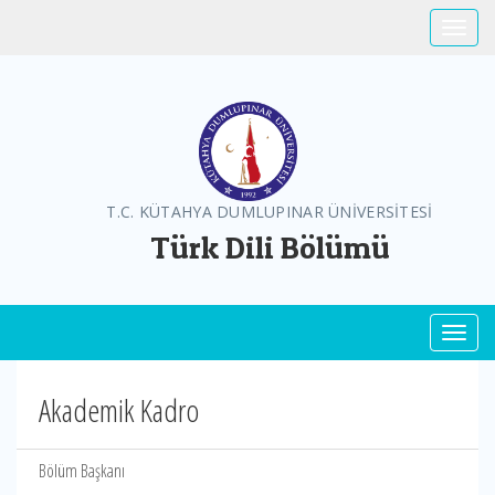
Toggle
T.C. KÜTAHYA DUMLUPINAR ÜNİVERSİTESİ
Türk Dili Bölümü
Toggl
Akademik Kadro
Bölüm Başkanı