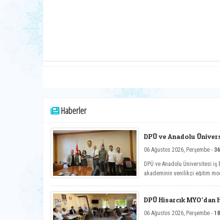
Haberler
DPÜ ve Anadolu Üniversi
Toplantısı
06 Ağustos 2026, Perşembe -
36
DPÜ ve Anadolu Üniversitesi iş b
akademinin yenilikçi eğitim mod
çalışmaları ele alındı.
DPÜ Hisarcık MYO’dan Ha
06 Ağustos 2026, Perşembe -
18