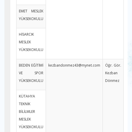
EMET MESLEK
YÜKSEKOKULU
HİSARCIK
MESLEK
YÜKSEKOKULU
BEDEN EĞİTİMİ
kezbandonmez43@mynet.com
Öğr. Gör.
VE SPOR
Kezban
YÜKSEKOKULU
Dönmez
KÜTAHYA
TEKNİK
BİLİLMLER
MESLEK
YÜKSEKOKULU