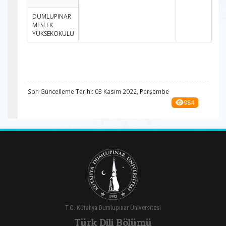
DUMLUPINAR
MESLEK
YÜKSEKOKULU
Son Güncelleme Tarihi: 03 Kasım 2022, Perşembe
984
T.C. Kütahya Dumlupınar Üniversitesi
Türk Dili Bölümü